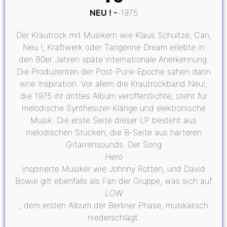
NEU !
1975
Der Krautrock mit Musikern wie Klaus Schultze, Can,
Neu !, Kraftwerk oder Tangerine Dream erlebte in
den 80er Jahren späte internationale Anerkennung.
Die Produzenten der Post-Punk-Epoche sahen darin
eine Inspiration. Vor allem die Krautrockband Neu!,
die 1975 ihr drittes Album veröffentlichte, steht für
melodische Synthesizer-Klänge und elektronische
Musik. Die erste Seite dieser LP besteht aus
melodischen Stücken, die B-Seite aus härteren
Gitarrensounds. Der Song
Hero
inspirierte Musiker wie Johnny Rotten, und David
Bowie gilt ebenfalls als Fan der Gruppe, was sich auf
LOW
, dem ersten Album der Berliner Phase, musikalisch
niederschlägt.