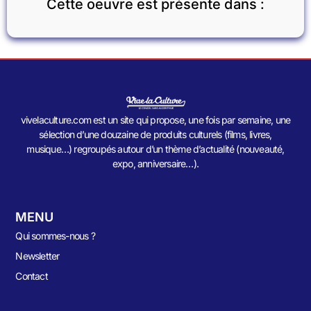
Cette oeuvre est présente dans :
vivelaculture.com est un site qui propose, une fois par semaine, une
sélection d’une douzaine de produits culturels (films, livres,
musique…) regroupés autour d’un thème d’actualité (nouveauté,
expo, anniversaire…).
MENU
Qui sommes-nous ?
Newsletter
Contact