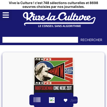
Vive la Culture ! c'est 748 sélections culturelles et 8698
oeuvres choisies par nos journalistes.
RECHERCHER
J’aime