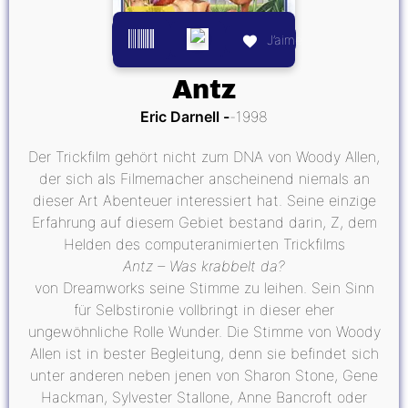
J’aime
Antz
Eric Darnell
1998
Der Trickfilm gehört nicht zum DNA von Woody Allen,
der sich als Filmemacher anscheinend niemals an
dieser Art Abenteuer interessiert hat. Seine einzige
Erfahrung auf diesem Gebiet bestand darin, Z, dem
Helden des computeranimierten Trickfilms
Antz – Was krabbelt da?
von Dreamworks seine Stimme zu leihen. Sein Sinn
für Selbstironie vollbringt in dieser eher
ungewöhnliche Rolle Wunder. Die Stimme von Woody
Allen ist in bester Begleitung, denn sie befindet sich
unter anderen neben jenen von Sharon Stone, Gene
Hackman, Sylvester Stallone, Anne Bancroft oder