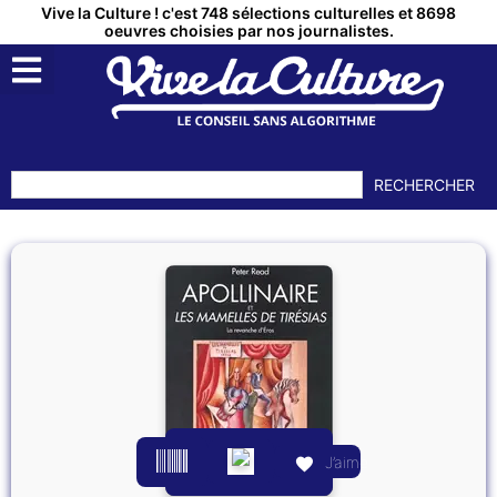
Vive la Culture ! c'est 748 sélections culturelles et 8698
oeuvres choisies par nos journalistes.
RECHERCHER
J’aime