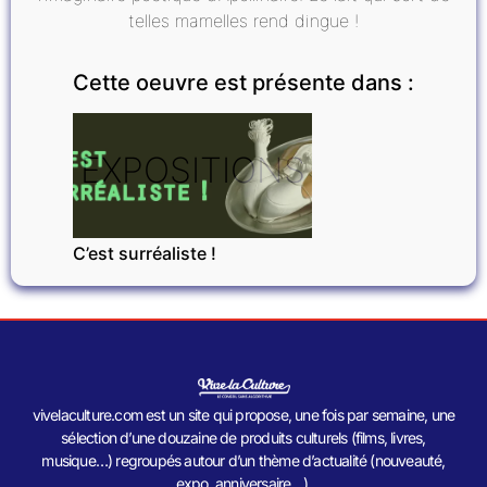
telles mamelles rend dingue !
Cette oeuvre est présente dans :
EXPOSITIONS
C’est surréaliste !
vivelaculture.com est un site qui propose, une fois par semaine, une
sélection d’une douzaine de produits culturels (films, livres,
musique…) regroupés autour d’un thème d’actualité (nouveauté,
expo, anniversaire…).