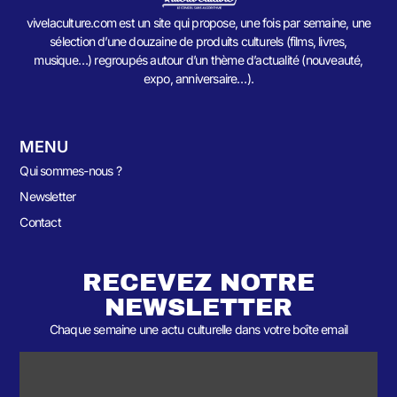
vivelaculture.com est un site qui propose, une fois par semaine, une
sélection d’une douzaine de produits culturels (films, livres,
musique…) regroupés autour d’un thème d’actualité (nouveauté,
expo, anniversaire…).
MENU
Qui sommes-nous ?
Newsletter
Contact
RECEVEZ NOTRE
NEWSLETTER
Chaque semaine une actu culturelle dans votre boîte email