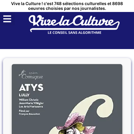
Vive la Culture ! c'est 748 sélections culturelles et 8698
oeuvres choisies par nos journalistes.
QUI SOMMES NOUS ?
MON COMPTE