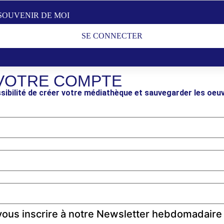
SOUVENIR DE MOI
SE CONNECTER
VOTRE COMPTE
sibilité de créer votre médiathèque et sauvegarder les oeu
ous inscrire à notre Newsletter hebdomadaire