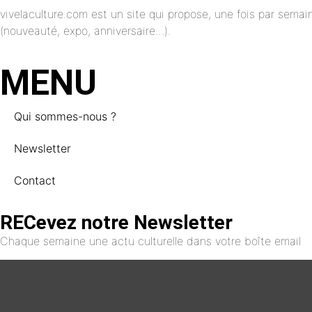
vivelaculture.com est un site qui propose, une fois par semai
(nouveauté, expo, anniversaire…).
MENU
Qui sommes-nous ?
Newsletter
Contact
RECevez notre Newsletter
Chaque semaine une actu culturelle dans votre boîte email