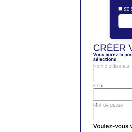
SE 
CRÉER 
Vous aurez la pos
sélections
Nom d'utilisateur
Email
Mot de passe
Voulez-vous v