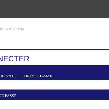
oits réservés.
NECTER
IFIANT OU ADRESSE E-MAIL
DE PASSE