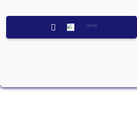
J’aime