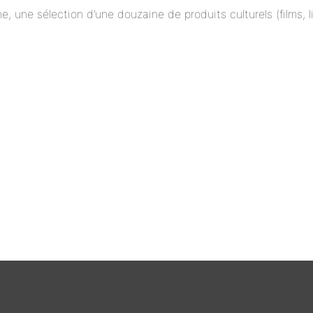
ne, une sélection d’une douzaine de produits culturels (films,