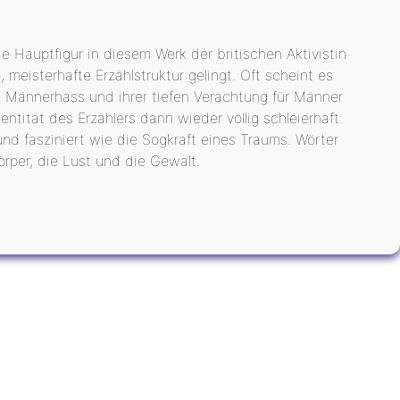
ie Hauptfigur in diesem Werk der britischen Aktivistin
, meisterhafte Erzählstruktur gelingt. Oft scheint es
em Männerhass und ihrer tiefen Verachtung für Männer
ntität des Erzählers dann wieder völlig schleierhaft.
 und fasziniert wie die Sogkraft eines Traums. Wörter
per, die Lust und die Gewalt.