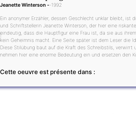
Jeanette Winterson
1992
Ein anonymer Erzähler, dessen Geschlecht unklar bleibt, ist d
und Schriftstellerin Jeanette Winterson, der hier eine riskante
eindeutig, dass die Hauptfigur eine Frau ist, da sie aus ihr
kein Geheimnis macht. Eine Seite später ist dem Leser die Ide
Diese Stilübung baut auf die Kraft des Schreibstils, verwirrt
nehmen hier eine enorme Bedeutung ein und ersetzen den Kör
Cette oeuvre est présente dans :