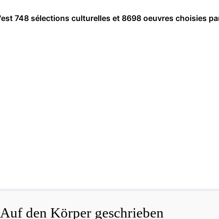
c'est 748 sélections culturelles et 8698 oeuvres choisies pa
Auf den Körper geschrieben