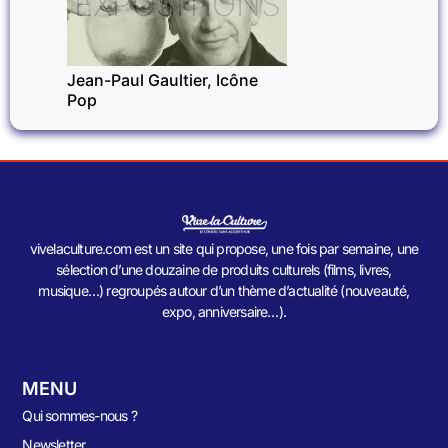
EXPOSITIONS
Jean-Paul Gaultier, Icône
Pop
vivelaculture.com est un site qui propose, une fois par semaine, une
sélection d’une douzaine de produits culturels (films, livres,
musique…) regroupés autour d’un thème d’actualité (nouveauté,
expo, anniversaire…).
MENU
Qui sommes-nous ?
Newsletter