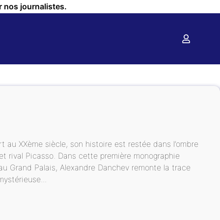
r nos journalistes.
rt au XXème siècle, son histoire est restée dans l’ombre
et rival Picasso. Dans cette première monographie
 au Grand Palais, Alexandre Danchev remonte la trace
mystérieuse...