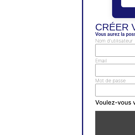
CRÉER 
Vous aurez la poss
Nom d'utilisateur
Email
Mot de passe
Voulez-vous v