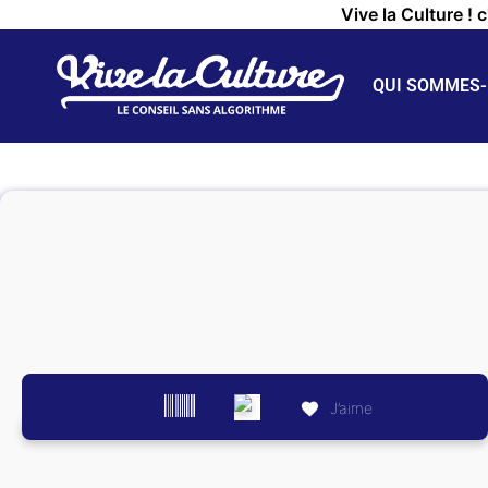
Vive la Culture ! 
QUI SOMMES-
J’aime