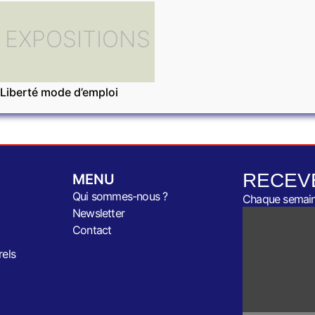
EXPOSITIONS
Liberté mode d’emploi
RECEV
MENU
Qui sommes-nous ?
Chaque semaine
Newsletter
Contact
rels