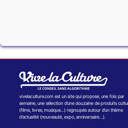
vivelaculture.com est un site qui propose, une fois par
semaine, une sélection d’une douzaine de produits cultu
(films, livres, musique…) regroupés autour d’un thème
d’actualité (nouveauté, expo, anniversaire…).