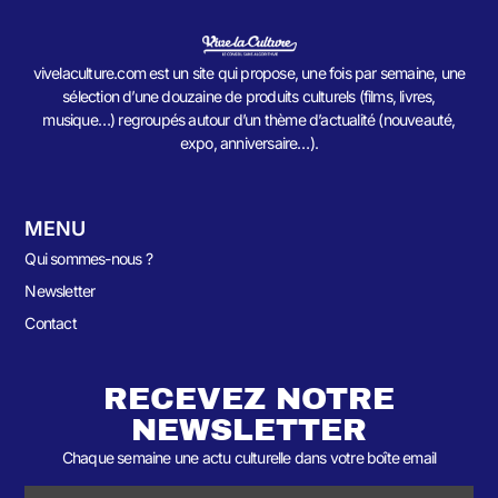
vivelaculture.com est un site qui propose, une fois par semaine, une
sélection d’une douzaine de produits culturels (films, livres,
musique…) regroupés autour d’un thème d’actualité (nouveauté,
expo, anniversaire…).
MENU
Qui sommes-nous ?
Newsletter
Contact
RECEVEZ NOTRE
NEWSLETTER
Chaque semaine une actu culturelle dans votre boîte email