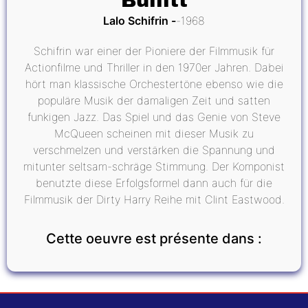
Bullitt
Lalo Schifrin
1968
Schifrin war einer der Pioniere der Filmmusik für
Actionfilme und Thriller in den 1970er Jahren. Dabei
hört man klassische Orchestertöne ebenso wie die
populäre Musik der damaligen Zeit und satten
funkigen Jazz. Das Spiel und das Genie von Steve
McQueen scheinen mit dieser Musik zu
verschmelzen und verstärken die Spannung und
mitunter seltsam-schräge Stimmung. Der Komponist
benutzte diese Erfolgsformel dann auch für die
Filmmusik der Dirty Harry Reihe mit Clint Eastwood.
Cette oeuvre est présente dans :