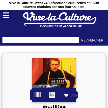
Vive la Culture ! c'est 748 sélections culturelles et 8698
oeuvres choisies par nos journalistes.
RECHERCHER
J’aime