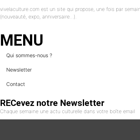
vivelaculture.com est un site qui propose, une fois par semai
(nouveauté, expo, anniversaire…).
MENU
Qui sommes-nous ?
Newsletter
Contact
RECevez notre Newsletter
Chaque semaine une actu culturelle dans votre boîte email