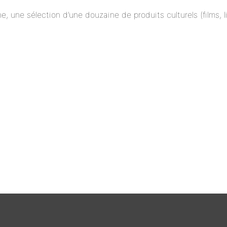
ne, une sélection d’une douzaine de produits culturels (films,