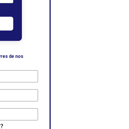
vres de nos
 ?