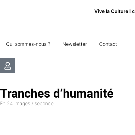
Vive la Culture ! 
Qui sommes-nous ?
Newsletter
Contact
Tranches d’humanité
En 24 images / seconde