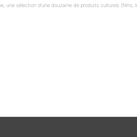
ne, une sélection d’une douzaine de produits culturels (films,