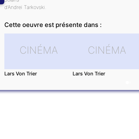
d’Andreï Tarkovski.
Cette oeuvre est présente dans :
NOUS ?
CINÉMA
CINÉMA
Lars Von Trier
Lars Von Trier