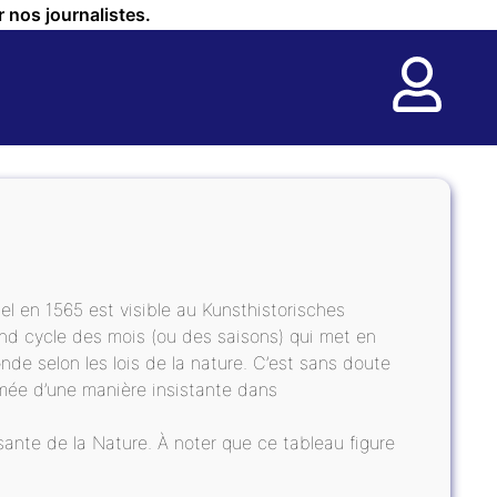
r nos journalistes.
el en 1565 est visible au Kunsthistorisches
nd cycle des mois (ou des saisons) qui met en
de selon les lois de la nature. C’est sans doute
lmée d’une manière insistante dans
sante de la Nature. À noter que ce tableau figure