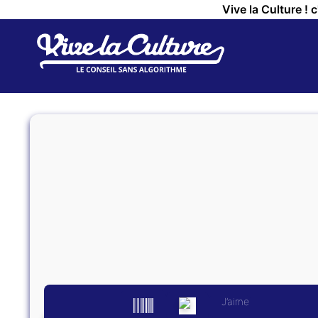
Vive la Culture ! 
J’aime