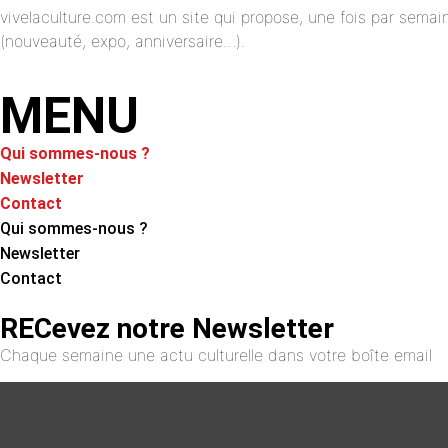
vivelaculture.com est un site qui propose, une fois par semai
(nouveauté, expo, anniversaire…).
MENU
Qui sommes-nous ?
Newsletter
Contact
Qui sommes-nous ?
Newsletter
Contact
RECevez notre Newsletter
Chaque semaine une actu culturelle dans votre boîte email