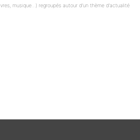
 livres, musique…) regroupés autour d’un thème d’actualité