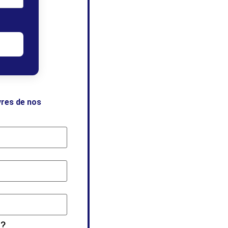
vres de nos
 ?