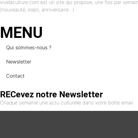
vivelaculture.com est un site qui propose, une fois par semai
(nouveauté, expo, anniversaire…).
MENU
Qui sommes-nous ?
Newsletter
Contact
RECevez notre Newsletter
Chaque semaine une actu culturelle dans votre boîte email