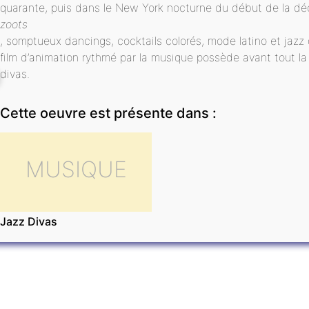
quarante, puis dans le New York nocturne du début de la déc
zoots
, somptueux dancings, cocktails colorés, mode latino et jazz
film d’animation rythmé par la musique possède avant tout la 
divas.
Cette oeuvre est présente dans :
MUSIQUE
Jazz Divas