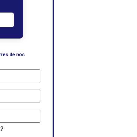
vres de nos
 ?