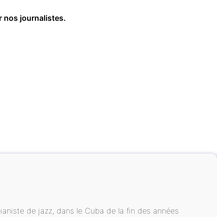
r nos journalistes.
aniste de jazz, dans le Cuba de la fin des années