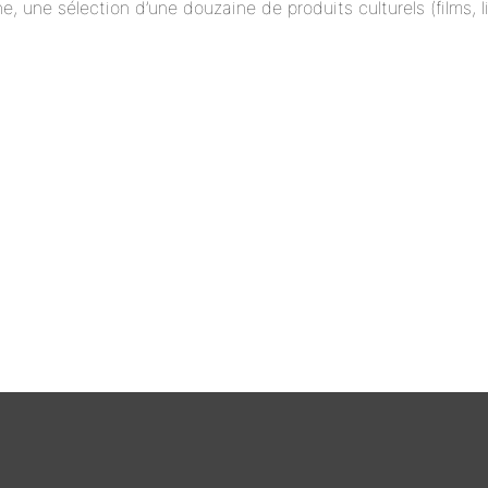
ne, une sélection d’une douzaine de produits culturels (films,