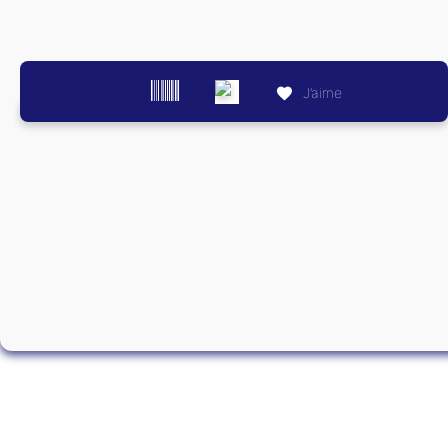
J’aime