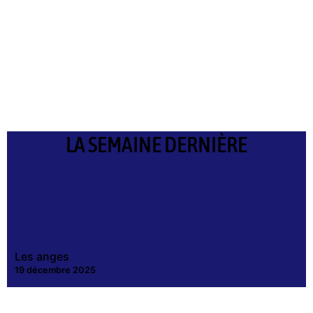
LA SEMAINE DERNIÈRE
Les anges
19 décembre 2025