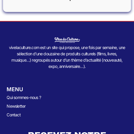
vivelaculture.com est un site qui propose, une fois par semaine, une
sélection d’une douzaine de produits culturels (films, livres,
musique…) regroupés autour d’un thème d’actualité (nouveauté,
expo, anniversaire…).
MENU
Qui sommes-nous ?
Newsletter
Contact