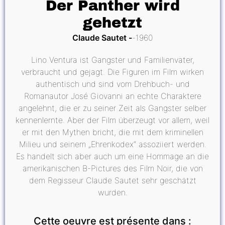
Der Panther wird
gehetzt
Claude Sautet
1960
Lino Ventura ist Gangster und Familienvater,
verbraucht und gejagt. Die Figuren im Film wirken
authentisch und sind vom Drehbuch- und
Romanautor José Giovanni an echte Charaktere
angelehnt, die er zu seiner Zeit als Gangster selber
kennenlernte. Aber der Film überzeugt vor allem, weil
er mit den Mythen bricht, die mit dem kriminellen
Milieu und seinem „Ehrenkodex“ assoziiert werden.
Es handelt sich aber auch um eine Hommage an die
amerikanischen B-Pictures des Film Noir, die von
dem Regisseur Claude Sautet sehr geschätzt
wurden.
Cette oeuvre est présente dans :