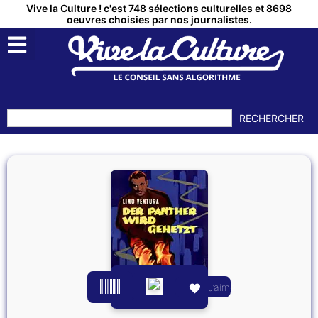
Vive la Culture ! c'est 748 sélections culturelles et 8698
oeuvres choisies par nos journalistes.
RECHERCHER
J’aime