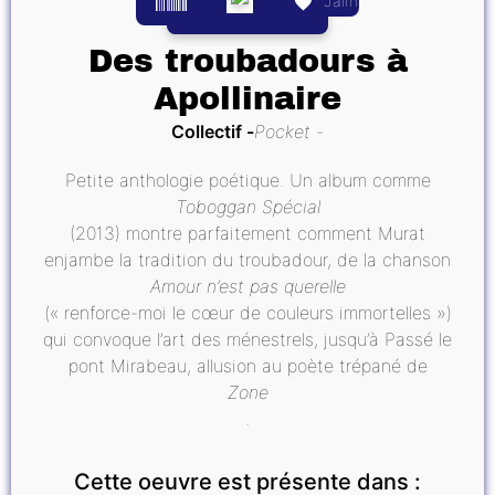
J’aime
Des troubadours à
Apollinaire
Collectif
Pocket
Petite anthologie poétique. Un album comme
Toboggan Spécial
(2013) montre parfaitement comment Murat
enjambe la tradition du troubadour, de la chanson
Amour n’est pas querelle
(« renforce-moi le cœur de couleurs immortelles »)
qui convoque l’art des ménestrels, jusqu’à Passé le
pont Mirabeau, allusion au poète trépané de
Zone
.
Cette oeuvre est présente dans :