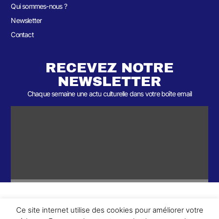
Qui sommes-nous ?
Newsletter
Contact
RECEVEZ NOTRE
NEWSLETTER
Chaque semaine une actu culturelle dans votre boîte email
Ce site internet utilise des cookies pour améliorer votre
ème