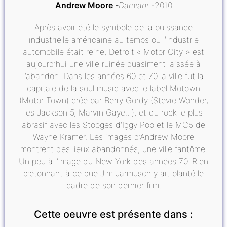
Andrew Moore
Damiani
2010
Après avoir été le symbole de la puissance
industrielle américaine au temps où l’industrie
automobile était reine, Detroit « Motor City » est
aujourd’hui une ville ruinée quasiment laissée à
l’abandon. Dans les années 60 et 70 la ville fut la
capitale de la soul music avec le label Motown
(Motor Town) créé par Berry Gordy (Stevie Wonder,
les Jackson 5, Marvin Gaye…), et du rock le plus
abrasif avec les Stooges d’Iggy Pop et le MC5 de
Wayne Kramer. Les images d’Andrew Moore
montrent des lieux abandonnés, une ville fantôme.
Un peu à l’image du New York des années 70. Rien
d’étonnant à ce que Jim Jarmusch y ait planté le
cadre de son dernier film.
Cette oeuvre est présente dans :