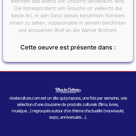
welchem das Bildnis von Groucho vervielfacht wird.
Die Korrespondenz von Groucho ist vielleicht die
beste Art, in den Geist dieses berühmten Komikers
hinein zu sehen, insbesondere in seinem berühmten
und amüsanten Brief an die Warner Brothers.
Cette oeuvre est présente dans :
vivelaculture.com est un site qui propose, une fois par semaine, une
sélection d’une douzaine de produits culturels (films, livres,
musique…) regroupés autour d’un thème d’actualité (nouveauté,
expo, anniversaire…).