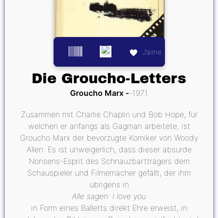
J’aime
Die Groucho-Letters
Groucho Marx
1971
Zusammen mit Charlie Chaplin und Bob Hope, für
welchen er anfangs als Gagman arbeitete, ist
Groucho Marx der bevorzugte Komiker von Woody
Allen. Es ist unweigerlich, dass dieser absurde
Nonsens-Esprit des Schnauzbartträgers dem
Schauspieler und Filmemacher gefällt, der ihm
übrigens in
Alle sagen: I love you
in Form eines Balletts direkt Ehre erweist, in