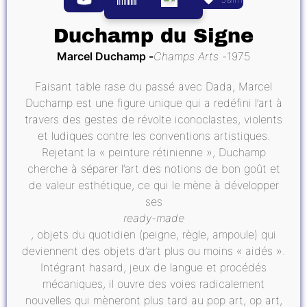
Duchamp du Signe
Marcel Duchamp
Champs Arts
1975
Faisant table rase du passé avec Dada, Marcel
Duchamp est une figure unique qui a redéfini l’art à
travers des gestes de révolte iconoclastes, violents
et ludiques contre les conventions artistiques.
Rejetant la « peinture rétinienne », Duchamp
cherche à séparer l’art des notions de bon goût et
de valeur esthétique, ce qui le mène à développer
ses
ready-made
, objets du quotidien (peigne, règle, ampoule) qui
deviennent des objets d’art plus ou moins « aidés ».
Intégrant hasard, jeux de langue et procédés
mécaniques, il ouvre des voies radicalement
nouvelles qui mèneront plus tard au pop art, op art,