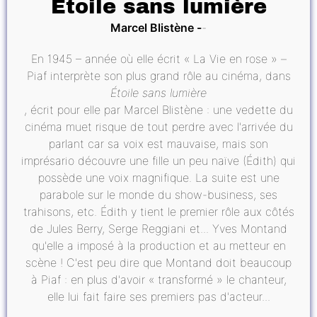
Étoile sans lumière
Marcel Blistène
En 1945 – année où elle écrit « La Vie en rose » –
Piaf interprète son plus grand rôle au cinéma, dans
Étoile sans lumière
, écrit pour elle par Marcel Blistène : une vedette du
cinéma muet risque de tout perdre avec l'arrivée du
parlant car sa voix est mauvaise, mais son
imprésario découvre une fille un peu naïve (Édith) qui
possède une voix magnifique. La suite est une
parabole sur le monde du show-business, ses
trahisons, etc. Édith y tient le premier rôle aux côtés
de Jules Berry, Serge Reggiani et... Yves Montand
qu'elle a imposé à la production et au metteur en
scène ! C'est peu dire que Montand doit beaucoup
à Piaf : en plus d'avoir « transformé » le chanteur,
elle lui fait faire ses premiers pas d'acteur...