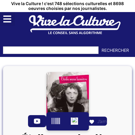
Vive la Culture ! c'est 748 sélections culturelles et 8698
oeuvres choisies par nos journalistes.
RECHERCHER
J’aime