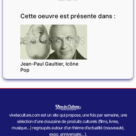
Cette oeuvre est présente dans :
EXPOSITIONS
Jean-Paul Gaultier, Icône
Pop
vivelaculture.com est un site qui propose, une fois par semaine, une
sélection d’une douzaine de produits culturels (films, livres,
musique…) regroupés autour d’un thème d’actualité (nouveauté,
expo, anniversaire…).