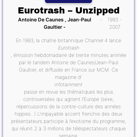
Eurotrash – Unzipped
Antoine De Caunes , Jean-Paul
1993 -
Gaultier
2007
En 1993, la chaîne britannique Channel 4 lance
Eurotrash
, émission hebdomadaire de trente minutes animée
par le tandem Antoine de Caunes/Jean-Paul
Gaultier, et diffusée en France sur MCM. Ce
magazine d’
infotainment
passe en revue les thématiques les plus
controversées qui agitent l’Europe (sexe,
répercussions de la contre-culture des années
hippies...) L’impayable accent frenchie des deux
présentateurs participe à l’exotisme du programme,
qui réunit 2 à 3 millions de téléspectateurs chaque
semaine.