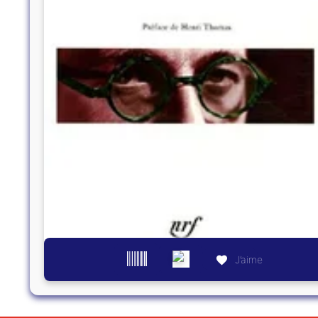
J’aime