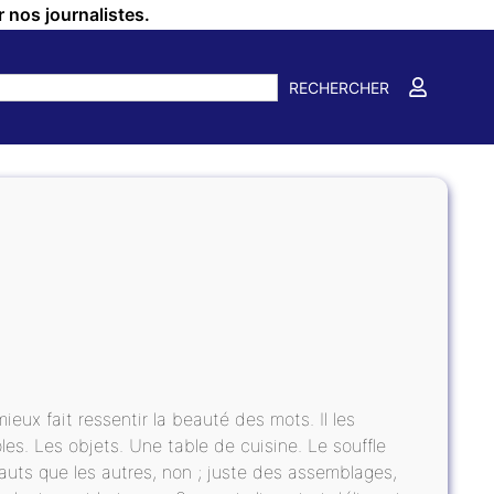
r nos journalistes.
RECHERCHER
ieux fait ressentir la beauté des mots. Il les
les. Les objets. Une table de cuisine. Le souffle
auts que les autres, non ; juste des assemblages,