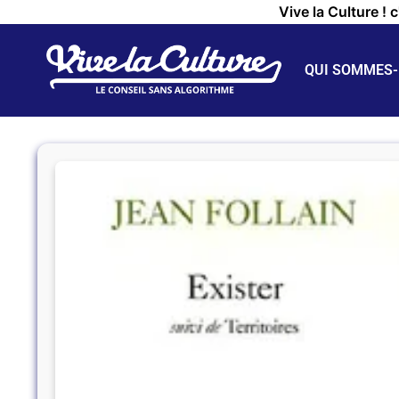
Vive la Culture ! 
QUI SOMMES-