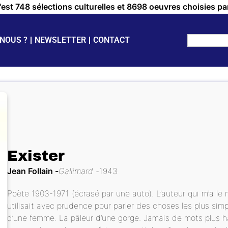
c'est 748 sélections culturelles et 8698 oeuvres choisies pa
NOUS ?
NEWSLETTER
CONTACT
Exister
Jean Follain
Gallimard
1943
Poète 1903-1971 (écrasé par une auto). L’auteur qui m’a le m
utilisait avec prudence pour parler des choses les plus simp
d’une femme. La pâleur d’une gorge. Jamais de mots plus h