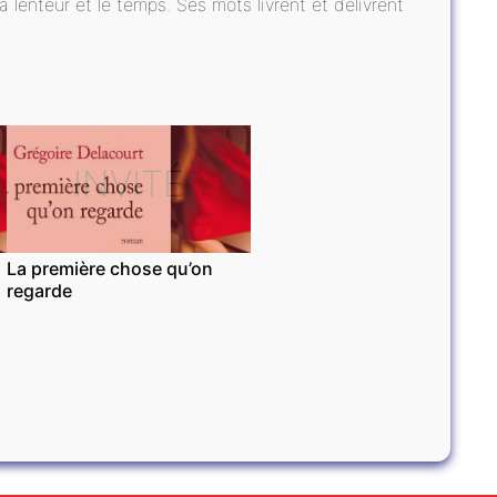
 lenteur et le temps. Ses mots livrent et délivrent
INVITÉ
La première chose qu’on
regarde