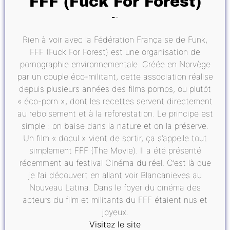
FFF (Fuck For Forest)
Rien à voir avec la Fédération Française de Funk,
FFF (Fuck For Forest) est une organisation de
pornographie environnementale. Créée en Norvège
par un couple éco-militant, cette association réalise
depuis plusieurs années des films pornos, ou plutôt
« éco-porn », dont les recettes servent directement
au reboisement et à la reforestation. Le principe est
simple : on baise dans la nature et on la préserve.
Un film « docul » vient de sortir, ça s’appelle tout
simplement FFF (The Movie). Il a été présenté
récemment au festival Cinéma du réel. C’est là que
je l’ai découvert en allant voir Blancanieves au
Nouveau Latina. Dans le foyer du cinéma des
acteurs du film et militants du FFF étaient nus et
joyeux.
Visitez le site