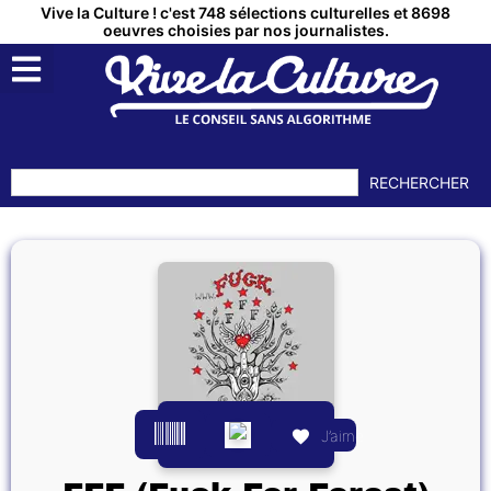
Vive la Culture ! c'est 748 sélections culturelles et 8698
oeuvres choisies par nos journalistes.
RECHERCHER
J’aime