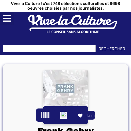
Vive la Culture ! c'est 748 sélections culturelles et 8698
oeuvres choisies par nos journalistes.
RECHERCHER
J’aime