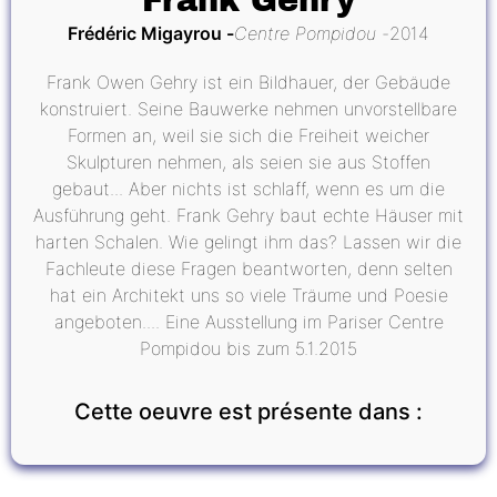
Frank Gehry
Frédéric Migayrou
Centre Pompidou
2014
Frank Owen Gehry ist ein Bildhauer, der Gebäude
konstruiert. Seine Bauwerke nehmen unvorstellbare
Formen an, weil sie sich die Freiheit weicher
Skulpturen nehmen, als seien sie aus Stoffen
gebaut... Aber nichts ist schlaff, wenn es um die
Ausführung geht. Frank Gehry baut echte Häuser mit
harten Schalen. Wie gelingt ihm das? Lassen wir die
Fachleute diese Fragen beantworten, denn selten
hat ein Architekt uns so viele Träume und Poesie
angeboten.... Eine Ausstellung im Pariser Centre
Pompidou bis zum 5.1.2015
Cette oeuvre est présente dans :