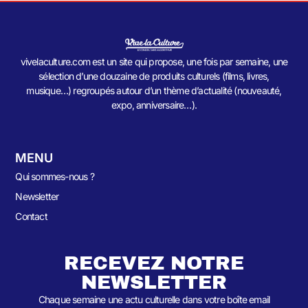
vivelaculture.com est un site qui propose, une fois par semaine, une
sélection d’une douzaine de produits culturels (films, livres,
musique…) regroupés autour d’un thème d’actualité (nouveauté,
expo, anniversaire…).
MENU
Qui sommes-nous ?
Newsletter
Contact
RECEVEZ NOTRE
NEWSLETTER
Chaque semaine une actu culturelle dans votre boîte email