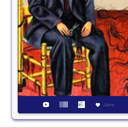
J’aime