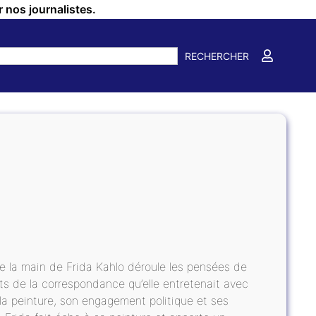
r nos journalistes.
RECHERCHER
e la main de Frida Kahlo déroule les pensées de
ts de la correspondance qu’elle entretenait avec
 la peinture, son engagement politique et ses