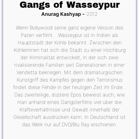
Gangs of Wasseypur
Anurag Kashyap
2012
Wenn Bollywood seine ganz eigene Version des
Paten verfilmt… Wasseypur ist in Indien als
Hauptstadt der Kohle bekannt. Zwischen den
Kohleminen hat sich die Stadt zu einer Hochburg
der Kriminalität entwickelt, in der sich zwei
rivalisierende Familien seit Generationen in einer
Vendetta bekriegen. Mit dem dramaturgischen
Kunstgriff des Kampfes gegen den Terrorismus
findet diese Fehde in der heutigen Zeit ihr Ende...
Das zweiteilige, düstere Epos beweist auch, wie
man anhand eines Gangsterfilms viel über die
Kräfteverhältnisse und Gewalt innerhalb der
Gesellschaft ausdrücken kann. In Deutschland ist
das Werk nur auf DVD/Blu Ray erschienen.