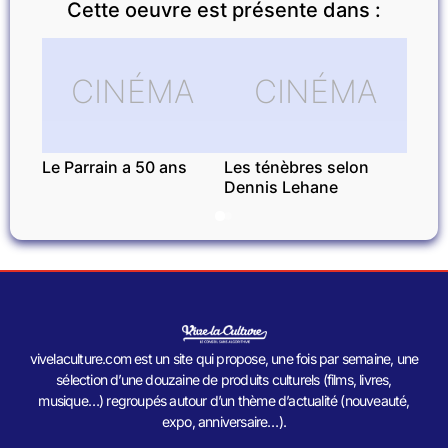
Cette oeuvre est présente dans :
CINÉMA
CINÉMA
Le Parrain a 50 ans
Les ténèbres selon
Dennis Lehane
vivelaculture.com est un site qui propose, une fois par semaine, une
sélection d’une douzaine de produits culturels (films, livres,
musique…) regroupés autour d’un thème d’actualité (nouveauté,
expo, anniversaire…).