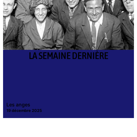
LA SEMAINE DERNIÈRE
Les anges
19 décembre 2025