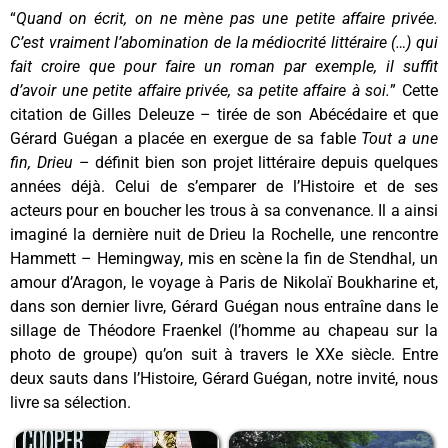
“
Quand on écrit, on ne mène pas une petite affaire privée.
C’est vraiment l’abomination de la médiocrité littéraire (…) qui
fait croire que pour faire un roman par exemple, il suffit
d’avoir une petite affaire privée, sa petite affaire à soi.
” Cette
citation de Gilles Deleuze – tirée de son Abécédaire et que
Gérard Guégan a placée en exergue de sa fable
Tout a une
fin, Drieu
– définit bien son projet littéraire depuis quelques
années déjà. Celui de s’emparer de l’Histoire et de ses
acteurs pour en boucher les trous à sa convenance. Il a ainsi
imaginé la dernière nuit de Drieu la Rochelle, une rencontre
Hammett – Hemingway, mis en scène la fin de Stendhal, un
amour d’Aragon, le voyage à Paris de Nikolaï Boukharine et,
dans son dernier livre, Gérard Guégan nous entraîne dans le
sillage de Théodore Fraenkel (l’homme au chapeau sur la
photo de groupe) qu’on suit à travers le XXe siècle. Entre
deux sauts dans l’Histoire, Gérard Guégan, notre invité, nous
livre sa sélection.