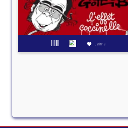
J’aime