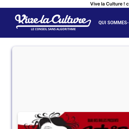
Vive la Culture ! 
QUI SOMMES-