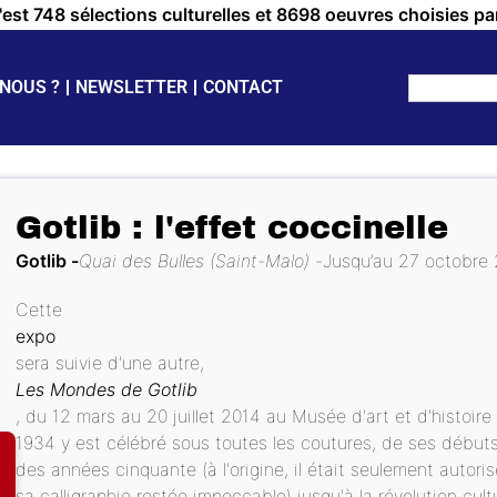
c'est 748 sélections culturelles et 8698 oeuvres choisies pa
NOUS ?
NEWSLETTER
CONTACT
Gotlib : l'effet coccinelle
Gotlib
Quai des Bulles (Saint-Malo)
Jusqu’au 27 octobre
Cette
expo
sera suivie d'une autre,
Les Mondes de Gotlib
, du 12 mars au 20 juillet 2014 au Musée d'art et d'histoire
1934 y est célébré sous toutes les coutures, de ses débuts 
des années cinquante (à l'origine, il était seulement autoris
sa calligraphie restée impeccable) jusqu'à la révolution cult