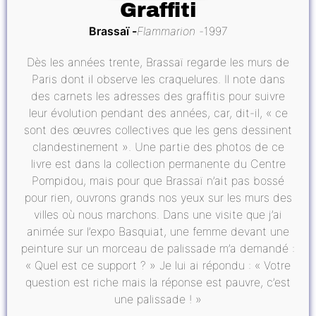
Graffiti
Brassaï
Flammarion
1997
Dès les années trente, Brassaï regarde les murs de
Paris dont il observe les craquelures. Il note dans
des carnets les adresses des graffitis pour suivre
leur évolution pendant des années, car, dit-il, « ce
sont des œuvres collectives que les gens dessinent
clandestinement ». Une partie des photos de ce
livre est dans la collection permanente du Centre
Pompidou, mais pour que Brassaï n’ait pas bossé
pour rien, ouvrons grands nos yeux sur les murs des
villes où nous marchons. Dans une visite que j’ai
animée sur l’expo Basquiat, une femme devant une
peinture sur un morceau de palissade m’a demandé :
« Quel est ce support ? » Je lui ai répondu : « Votre
question est riche mais la réponse est pauvre, c’est
une palissade ! »