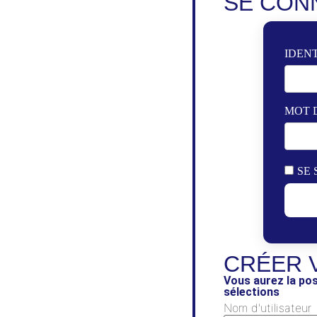
SE CON
IDENT
MOT 
SE 
CRÉER 
Vous aurez la pos
sélections
Nom d'utilisateur