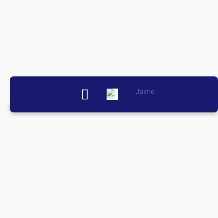
J’aime