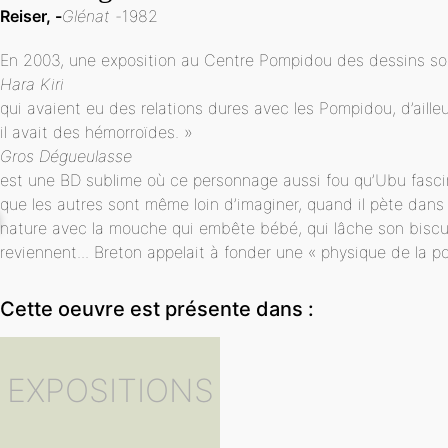
Reiser,
Glénat
1982
En 2003, une exposition au Centre Pompidou des dessins sou
Hara Kiri
qui avaient eu des relations dures avec les Pompidou, d’ailleu
il avait des hémorroïdes. »
Gros Dégueulasse
est une BD sublime où ce personnage aussi fou qu’Ubu fascine
que les autres sont même loin d’imaginer, quand il pète dans 
nature avec la mouche qui embête bébé, qui lâche son biscuit
reviennent... Breton appelait à fonder une « physique de la po
Cette oeuvre est présente dans :
EXPOSITIONS