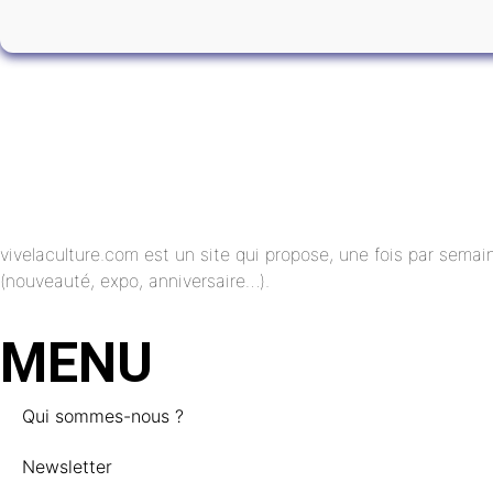
vivelaculture.com est un site qui propose, une fois par semai
(nouveauté, expo, anniversaire…).
MENU
Qui sommes-nous ?
Newsletter