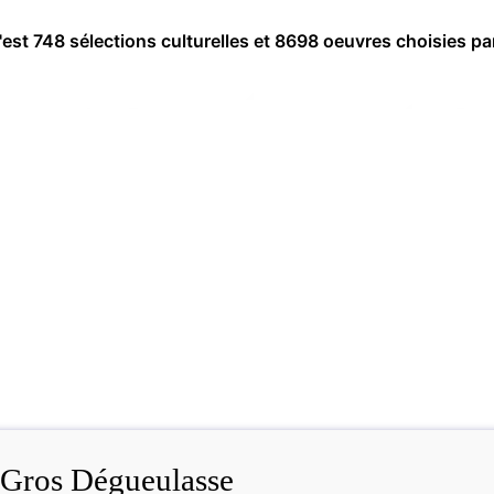
c'est 748 sélections culturelles et 8698 oeuvres choisies pa
Gros Dégueulasse