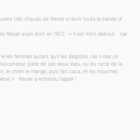
vent très chauds de Reiser a réuni toute la bande d’
rs Reiser avait écrit en 1972 : « Il est mort debout… car
 les femmes autant qu’il les dégoûte, car il ose ce
l’ascenseur, parle de ses deux slips, ou du cycle de la
, le chien le mange, puis fait caca, et les mouches
ésie » : Reiser a entendu l’appel !