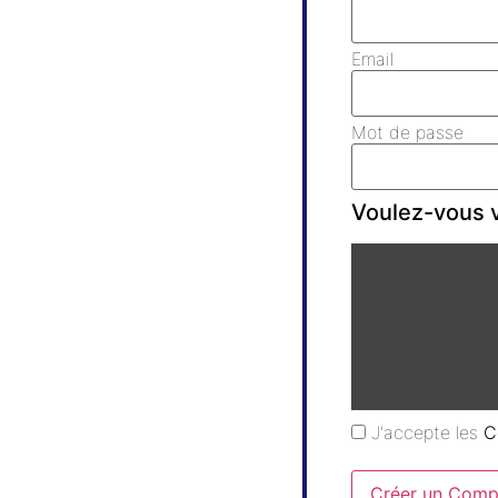
Email
Mot de passe
Voulez-vous v
J'accepte les
C
Créer un Comp