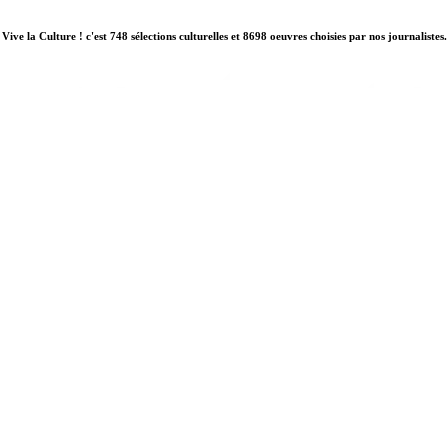
Vive la Culture ! c'est 748 sélections culturelles et 8698 oeuvres choisies par nos journalistes.