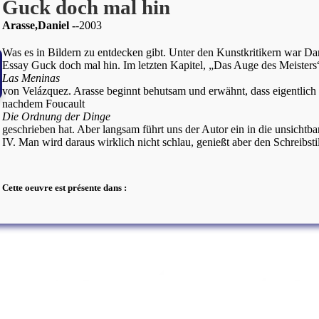
Guck doch mal hin
Arasse,Daniel
2003
Was es in Bildern zu entdecken gibt. Unter den Kunstkritikern war Da
Essay Guck doch mal hin. Im letzten Kapitel, „Das Auge des Meisters
Las Meninas
von Velázquez. Arasse beginnt behutsam und erwähnt, dass eigentlich s
nachdem Foucault
Die Ordnung der Dinge
geschrieben hat. Aber langsam führt uns der Autor ein in die unsich
IV. Man wird daraus wirklich nicht schlau, genießt aber den Schreibsti
Cette oeuvre est présente dans :