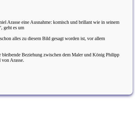
niel Arasse eine Ausnahme: komisch und brillant wie in seinem
“, geht es um
chon alles zu diesem Bild gesagt worden ist, vor allem
tbar bleibende Beziehung zwischen dem Maler und König Philipp
l von Arasse.