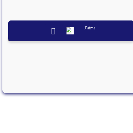
J’aime