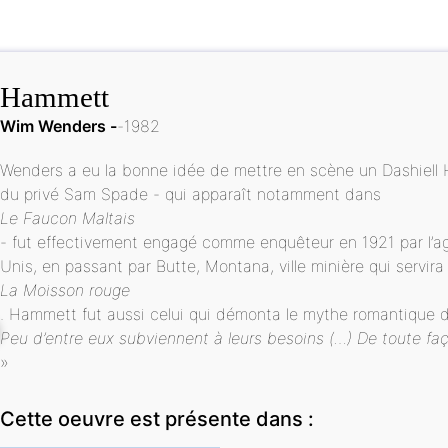
Hammett
Wim Wenders
1982
Wenders a eu la bonne idée de mettre en scène un Dashiell 
du privé Sam Spade - qui apparaît notamment dans
Le Faucon Maltais
- fut effectivement engagé comme enquêteur en 1921 par l’agen
Unis, en passant par Butte, Montana, ville minière qui servira
La Moisson rouge
. Hammett fut aussi celui qui démonta le mythe romantique du
Peu d’entre eux subviennent à leurs besoins (…) De toute faç
»
Cette oeuvre est présente dans :