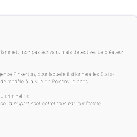
Hammett, non pas écrivain, mais détective. Le créateur
ce Pinkerton, pour laquelle il sillonnera les Etats-
 de modèle à la ville de Poisonville dans
 criminel : «
on, la plupart sont entretenus par leur femme.