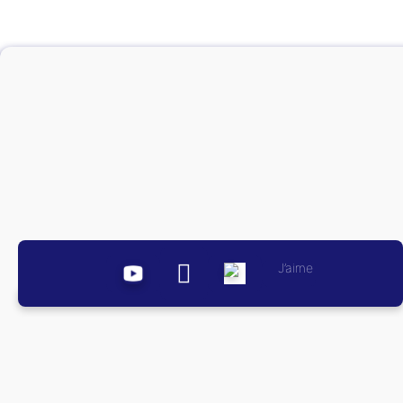
J’aime