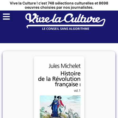
Vive la Culture ! c'est 748 sélections culturelles et 8698
oeuvres choisies par nos journalistes.
QUI SOMMES NOUS ?
MON COMPTE