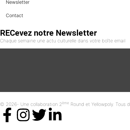
Newsletter
Contact
RECevez notre Newsletter
Chaque semaine une actu culturelle dans votre boîte email
ème
© 2026- Une collaboration 2
Round et Yellowpoly. Tous dr