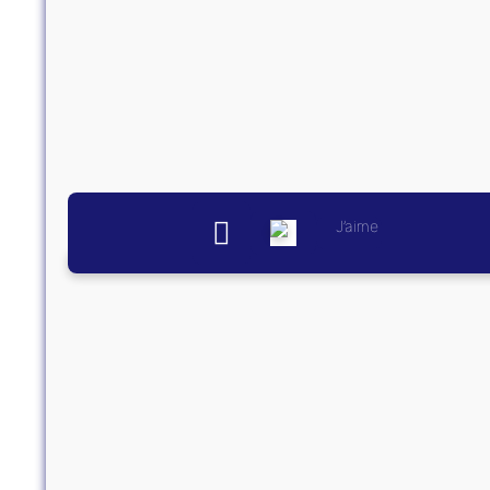
J’aime