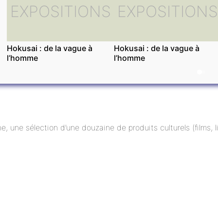
EXPOSITIONS
EXPOSITIONS
Hokusai : de la vague à
Hokusai : de la vague à
l’homme
l’homme
ne, une sélection d’une douzaine de produits culturels (films,