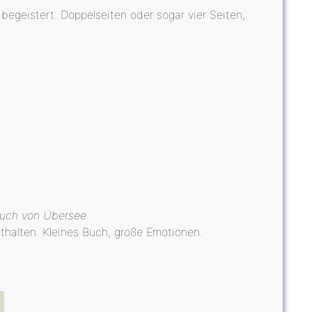
geistert: Doppelseiten oder sogar vier Seiten,
auch von Übersee
thalten. Kleines Buch, große Emotionen.