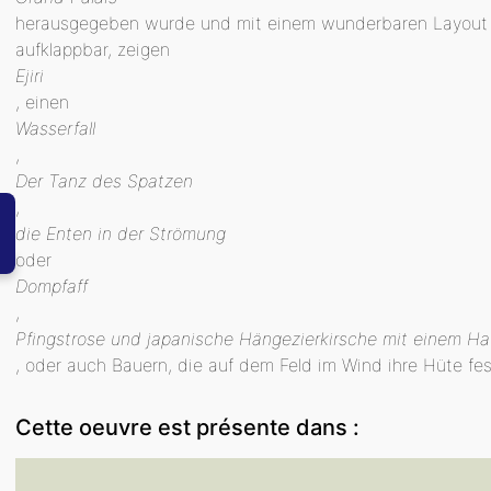
herausgegeben wurde und mit einem wunderbaren Layout be
aufklappbar, zeigen
Ejiri
, einen
Wasserfall
,
Der Tanz des Spatzen
,
die Enten in der Strömung
oder
Dompfaff
,
Pfingstrose und japanische Hängezierkirsche mit einem H
, oder auch Bauern, die auf dem Feld im Wind ihre Hüte fes
Cette oeuvre est présente dans :