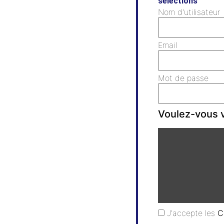
sélections
Nom d'utilisateur
Email
Mot de passe
Voulez-vous v
J'accepte les
C