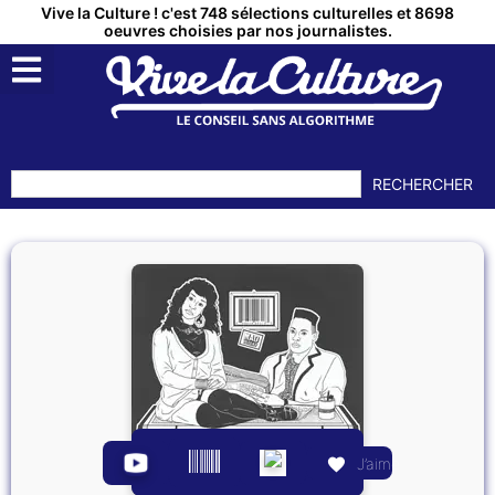
Vive la Culture ! c'est 748 sélections culturelles et 8698
oeuvres choisies par nos journalistes.
RECHERCHER
J’aime