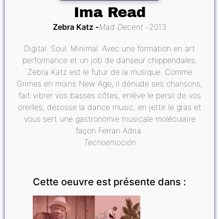
Ima Read
Zebra Katz
Mad Decent
2013
Digital. Soul. Minimal. Avec une formation en art
performance et un job de danseur chippendales,
Zebra Katz est le futur de la musique. Comme
Grimes en moins New Age, il dénude ses chansons,
fait vibrer vos basses côtes, enlève le persil de vos
oreilles, désosse la dance music, en jette le gras et
vous sert une gastronomie musicale moléculaire
façon Ferran Adria.
Tecnoemoción
.
Cette oeuvre est présente dans :