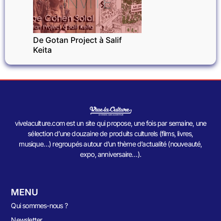
INVITÉ
De Gotan Project à Salif
Keita
vivelaculture.com est un site qui propose, une fois par semaine, une
sélection d’une douzaine de produits culturels (films, livres,
musique…) regroupés autour d’un thème d’actualité (nouveauté,
expo, anniversaire…).
MENU
Qui sommes-nous ?
Newsletter