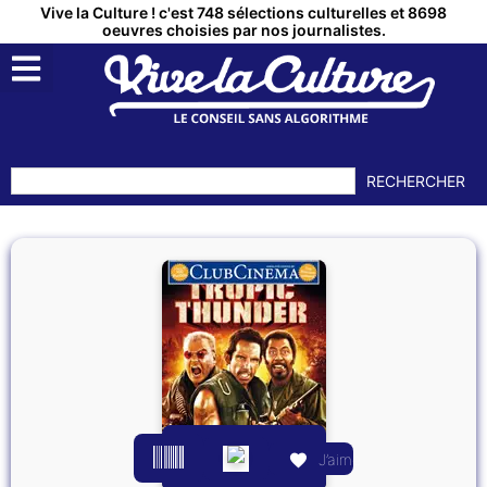
Vive la Culture ! c'est 748 sélections culturelles et 8698
oeuvres choisies par nos journalistes.
RECHERCHER
J’aime