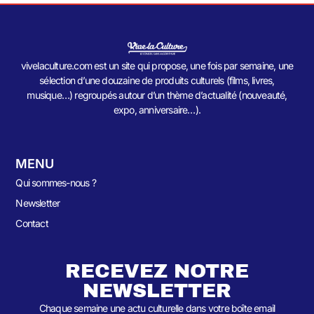
vivelaculture.com est un site qui propose, une fois par semaine, une
sélection d’une douzaine de produits culturels (films, livres,
musique…) regroupés autour d’un thème d’actualité (nouveauté,
expo, anniversaire…).
MENU
Qui sommes-nous ?
Newsletter
Contact
RECEVEZ NOTRE
NEWSLETTER
Chaque semaine une actu culturelle dans votre boîte email