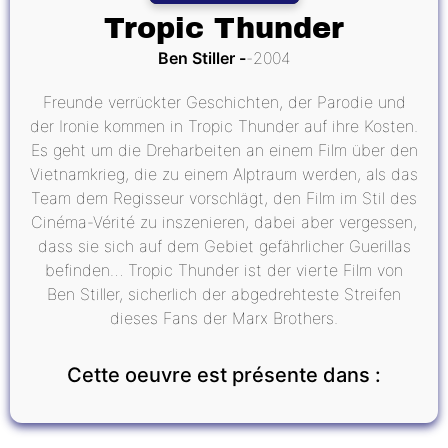
Tropic Thunder
Ben Stiller
2004
Freunde verrückter Geschichten, der Parodie und
der Ironie kommen in Tropic Thunder auf ihre Kosten.
Es geht um die Dreharbeiten an einem Film über den
Vietnamkrieg, die zu einem Alptraum werden, als das
Team dem Regisseur vorschlägt, den Film im Stil des
Cinéma-Vérité zu inszenieren, dabei aber vergessen,
dass sie sich auf dem Gebiet gefährlicher Guerillas
befinden… Tropic Thunder ist der vierte Film von
Ben Stiller, sicherlich der abgedrehteste Streifen
dieses Fans der Marx Brothers.
Cette oeuvre est présente dans :