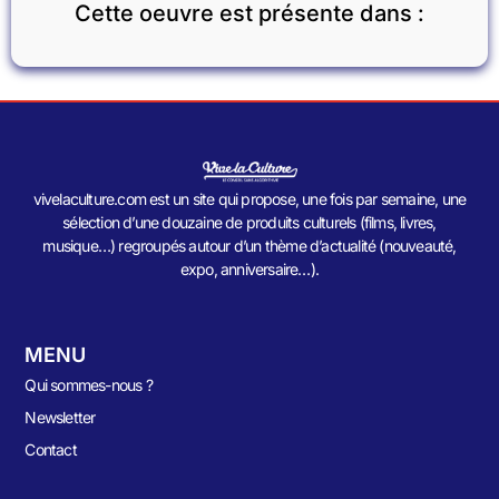
Cette oeuvre est présente dans :
vivelaculture.com est un site qui propose, une fois par semaine, une
sélection d’une douzaine de produits culturels (films, livres,
musique…) regroupés autour d’un thème d’actualité (nouveauté,
expo, anniversaire…).
MENU
Qui sommes-nous ?
Newsletter
Contact