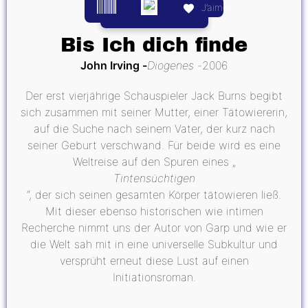
J’aime
Bis Ich dich finde
John Irving
Diogenes
2006
Der erst vierjährige Schauspieler Jack Burns begibt
sich zusammen mit seiner Mutter, einer Tätowiererin,
auf die Suche nach seinem Vater, der kurz nach
seiner Geburt verschwand. Für beide wird es eine
Weltreise auf den Spuren eines „
Tintensüchtigen
“, der sich seinen gesamten Körper tätowieren ließ.
Mit dieser ebenso historischen wie intimen
Recherche nimmt uns der Autor von Garp und wie er
die Welt sah mit in eine universelle Subkultur und
versprüht erneut diese Lust auf einen
Initiationsroman.