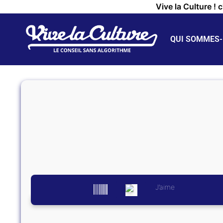
Vive la Culture ! 
QUI SOMMES-
J’aime