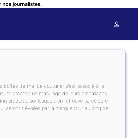
r nos journalistes.
s boîtes de thé. Le couturier s’est associé à la
is, et propose un rhabillage de leurs emballages
cinq produits, sur lesquels on retrouve sa célèbre
qui seront dévoilés par la marque tout au long de