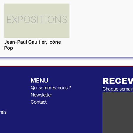
EXPOSITIONS
Jean-Paul Gaultier, Icône
Pop
RECEV
MENU
Qui sommes-nous ?
Chaque semaine
Newsletter
Contact
rels