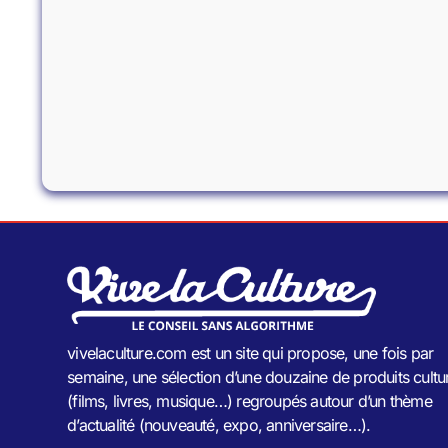
vivelaculture.com est un site qui propose, une fois par
semaine, une sélection d’une douzaine de produits cultu
(films, livres, musique…) regroupés autour d’un thème
d’actualité (nouveauté, expo, anniversaire…).