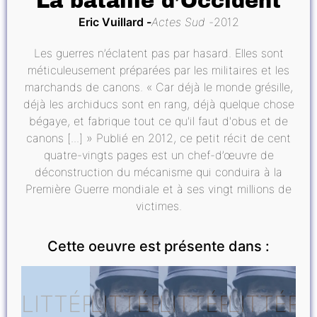
La bataille d’Occident
Eric Vuillard
Actes Sud
2012
Les guerres n’éclatent pas par hasard. Elles sont
méticuleusement préparées par les militaires et les
marchands de canons. « Car déjà le monde grésille,
déjà les archiducs sont en rang, déjà quelque chose
bégaye, et fabrique tout ce qu'il faut d'obus et de
canons [...] » Publié en 2012, ce petit récit de cent
quatre-vingts pages est un chef-d’œuvre de
déconstruction du mécanisme qui conduira à la
Première Guerre mondiale et à ses vingt millions de
victimes.
Cette oeuvre est présente dans :
LITTÉRATURE
LITTÉRATURE
LITTÉRATURE
LITTÉR