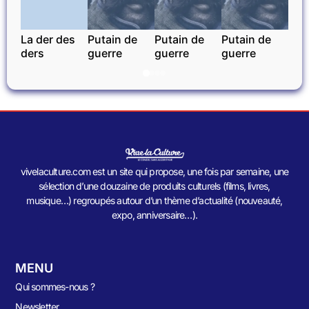
La der des
Putain de
Putain de
Putain de
ders
guerre
guerre
guerre
vivelaculture.com est un site qui propose, une fois par semaine, une
sélection d’une douzaine de produits culturels (films, livres,
musique…) regroupés autour d’un thème d’actualité (nouveauté,
expo, anniversaire…).
MENU
Qui sommes-nous ?
Newsletter