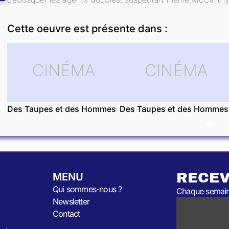
Cette oeuvre est présente dans :
CINÉMA
CINÉMA
Des Taupes et des Hommes
Des Taupes et des Hommes
RECEV
MENU
Qui sommes-nous ?
Chaque semaine
Newsletter
Contact