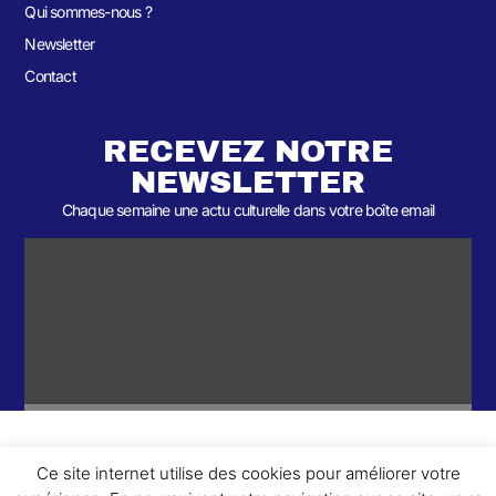
Qui sommes-nous ?
Newsletter
Contact
RECEVEZ NOTRE
NEWSLETTER
Chaque semaine une actu culturelle dans votre boîte email
Ce site internet utilise des cookies pour améliorer votre
ème