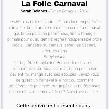
La Folie Carnaval
Sarah Belabes
Timée Editions
2004
Les 50 plus belles histoires Depuis longtemps, l’idée
d’inverser la hiérarchie donne son sens au carnaval
qui, le temps d’une parenthèse, libère l’énergie
primale pour qu’au dehors règne l’indispensable ordre
social. L’ancêtre du carnaval serait les Sacées,
décrites dans
Babyloniaca
par le prêtre babylonien Bérose : les serviteurs
donnent des ordres à leur maître, un prisonnier
devient roi, mange avec ses épouses. Savez-vous
ce qu’est un carnaval à la noix ou comment
transformer le paiement de l’impôt en une fête avec
les meuniers de Limoux ? Non ? Alors lisez ce livre...
Cette oeuvre est présente dans :