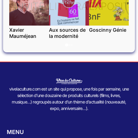
INVITÉ
LITTÉRATURE
EXPOSITI
Xavier
Aux sources de
Goscinny Génie
Mauméjean
la modernité
vivelaculture.com est un site qui propose, une fois par semaine, une
sélection d’une douzaine de produits culturels (films, livres,
musique…) regroupés autour d’un thème d’actualité (nouveauté,
expo, anniversaire…).
MENU