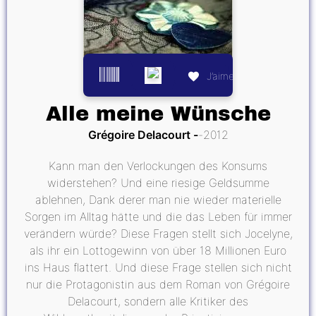
J’aime
Alle meine Wünsche
Grégoire Delacourt
2012
Kann man den Verlockungen des Konsums
widerstehen? Und eine riesige Geldsumme
ablehnen, Dank derer man nie wieder materielle
Sorgen im Alltag hätte und die das Leben für immer
verändern würde? Diese Fragen stellt sich Jocelyne,
als ihr ein Lottogewinn von über 18 Millionen Euro
ins Haus flattert. Und diese Frage stellen sich nicht
nur die Protagonistin aus dem Roman von Grégoire
Delacourt, sondern alle Kritiker des