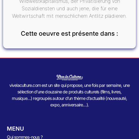
Wildwestkapitalismus, der Privatisierung von
Sozialdiensten und auch jene, die für eine
Weltwirtschaft mit menschlichem Antlitz plädieren.
Cette oeuvre est présente dans :
vivelaculture.com est un site qui propose, une fois par semaine, une
sélection d’une douzaine de produits culturels (films, livres,
musique…) regroupés autour d’un thème d’actualité (nouveauté,
expo, anniversaire…).
MENU
Qui sommes-nous ?