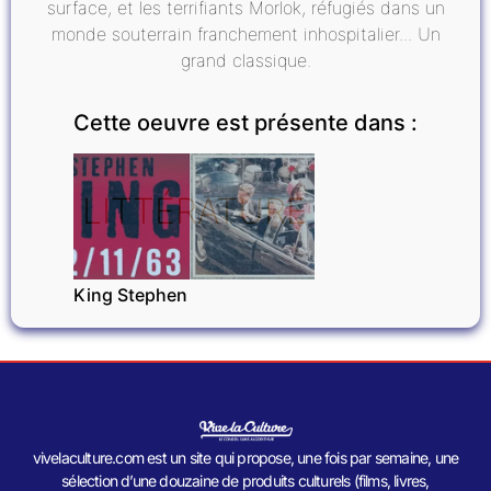
surface, et les terrifiants Morlok, réfugiés dans un
monde souterrain franchement inhospitalier... Un
grand classique.
Cette oeuvre est présente dans :
LITTÉRATURE
King Stephen
vivelaculture.com est un site qui propose, une fois par semaine, une
sélection d’une douzaine de produits culturels (films, livres,