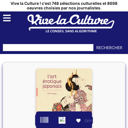
Vive la Culture ! c'est 748 sélections culturelles et 8698
oeuvres choisies par nos journalistes.
RECHERCHER
J’aime