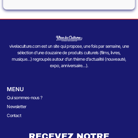
vivelaculture.com est un site qui propose, une fois par semaine, une
sélection d’une douzaine de produits culturels (films, livres,
musique…) regroupés autour d’un thème d’actualité (nouveauté,
expo, anniversaire…).
MENU
Qui sommes-nous ?
Newsletter
Contact
RECEVEZ NOTRE