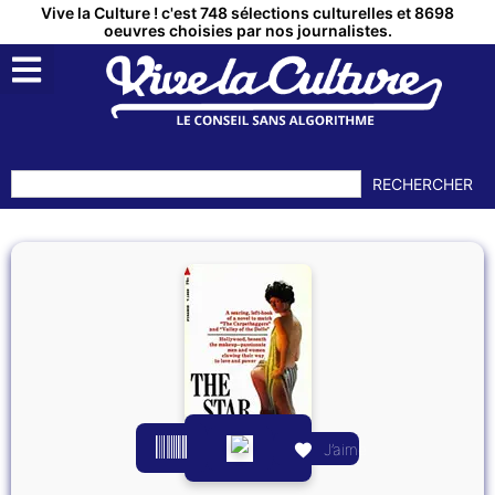
Vive la Culture ! c'est 748 sélections culturelles et 8698
oeuvres choisies par nos journalistes.
RECHERCHER
J’aime