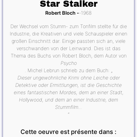
Star Stalker
Robert Bloch
1968
Der Wechsel vom Stumm- zum Tonfilm stellte für die
Industrie, die Kreativen und viele Schauspieler einen
großen Einschnitt dar. Einige passten sich an, viele
verschwanden von der Leinwand. Dies ist das
Thema des Buchs von Robert Bloch, dem Autor von
Psycho
. Michel Lebrun schrieb zu dem Buch: „
Dieser ungewöhnliche Krimi ohne Leiche oder
Detektive oder Ermittlungen, ist die Geschichte
eines fantastischen Mordes, dem an einer Stadt,
Hollywood, und dem an einer Industrie, dem
Stummfilm...
“
Cette oeuvre est présente dans :