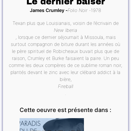
Le dernier baiser
James Crumley
Folio Noir
1978
Texan plus que Louisianais, voisin de l’écrivain de
New Iberia
, lorsque ce dernier séjournait à Missoula, mais
surtout compagnon de biture durant les années où
le père spirituel de Robicheaux buvait plus que de
raison, Crumley et Burke faisaient la paire. Un peu
comme les deux compères de ce sublime roman noir,
plantés devant le zinc avec leur clébard addict à la
bière,
Fireball
.
Cette oeuvre est présente dans :