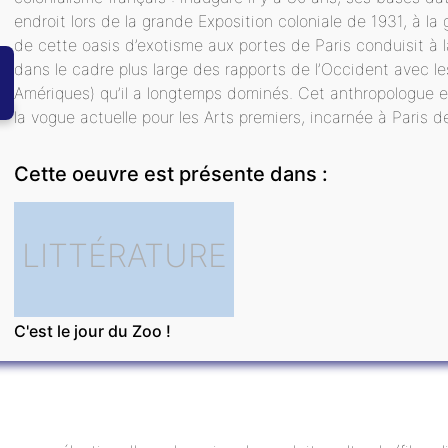
endroit lors de la grande Exposition coloniale de 1931, à la 
de cette oasis d’exotisme aux portes de Paris conduisit à la
dans le cadre plus large des rapports de l’Occident avec le
Amériques) qu’il a longtemps dominés. Cet anthropologue e
la vogue actuelle pour les Arts premiers, incarnée à Paris 
Cette oeuvre est présente dans :
LITTÉRATURE
C'est le jour du Zoo !