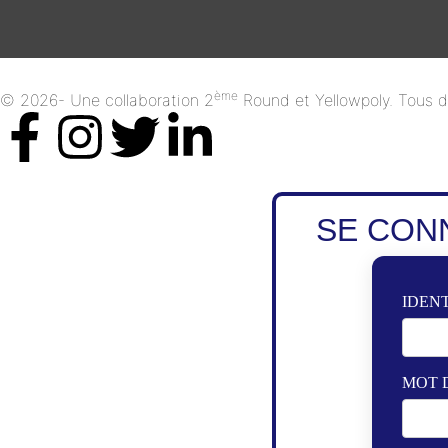
ème
© 2026- Une collaboration 2
Round et Yellowpoly. Tous dr
SE CON
IDENT
MOT 