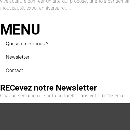
vivelaculture.com est un site qui propose, une fois par semai
(nouveauté, expo, anniversaire…).
MENU
Qui sommes-nous ?
Newsletter
Contact
RECevez notre Newsletter
Chaque semaine une actu culturelle dans votre boîte email