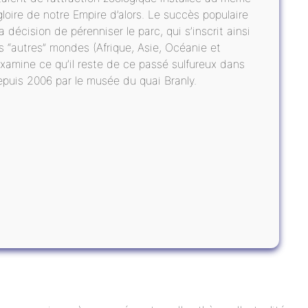
gloire de notre Empire d’alors. Le succès populaire
 décision de pérenniser le parc, qui s’inscrit ainsi
s “autres” mondes (Afrique, Asie, Océanie et
xamine ce qu’il reste de ce passé sulfureux dans
depuis 2006 par le musée du quai Branly.