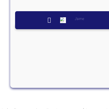
J’aime