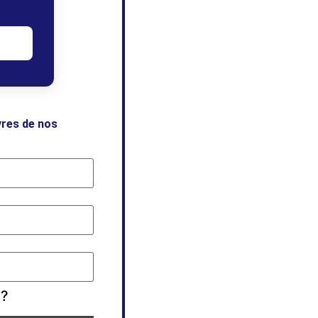
vres de nos
 ?