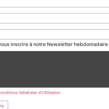
ous inscrire à notre Newsletter hebdomadaire
onditions Générales d'Utilisation
te