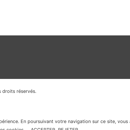
 droits réservés.
périence. En poursuivant votre navigation sur ce site, vous 
es cookies
ACCEPTER
REJETER