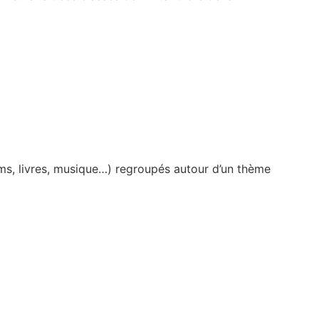
ilms, livres, musique…) regroupés autour d’un thème