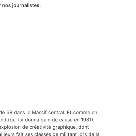
r nos journalistes.
t de 68 dans le Massif central. Et comme en
nd (qui lui donna gain de cause en 1981),
xplosion de créativité graphique, dont
eurs fait ses classes de militant lors de la