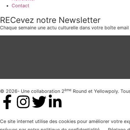
Contact
RECevez notre Newsletter
Chaque semaine une actu culturelle dans votre boîte email
ème
© 2026- Une collaboration 2
Round et Yellowpoly. Tous
Ce site internet utilise des cookies pour améliorer votre ex
prévues par notre politique de confidentialité.
Réglage d