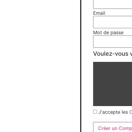
Email
Mot de passe
Voulez-vous v
J'accepte les
C
Créer un Comp