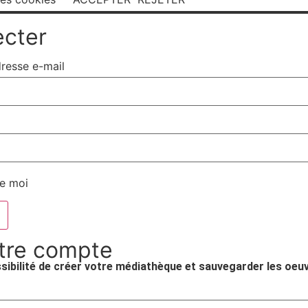
ecter
dresse e-mail
de moi
tre compte
sibilité de créer votre médiathèque et sauvegarder les oeu