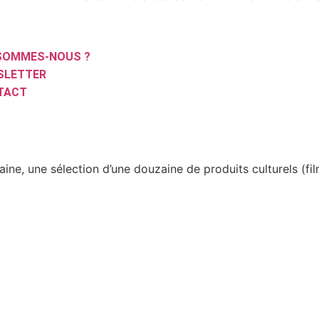
 SOMMES-NOUS ?
SLETTER
TACT
aine, une sélection d’une douzaine de produits culturels (f