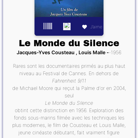
J’aime
Le Monde du Silence
Jacques-Yves Cousteau , Louis Malle
1956
Rares sont les documentaires primés au plus haut
niveau au Festival de Cannes. En dehors de
Fahrenheit 9/11
de Michael Moore qui reçut la Palme d'or en 2004,
seul
Le Monde du Silence
obtint cette distinction en 1956. Exploration des
fonds sous-marins filmée avec les techniques les
plus modernes, le film de Cousteau et Louis Malle,
jeune cinéaste débutant, fait vraiment figure