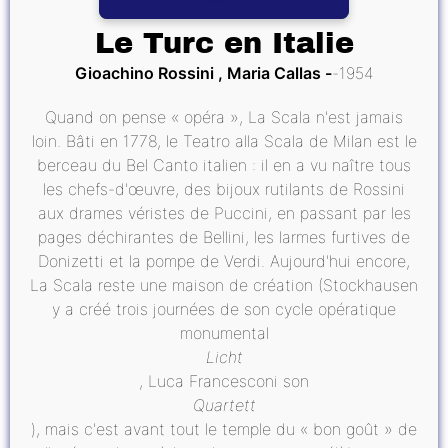
Le Turc en Italie
Gioachino Rossini , Maria Callas
1954
Quand on pense « opéra », La Scala n'est jamais
loin. Bâti en 1778, le Teatro alla Scala de Milan est le
berceau du Bel Canto italien : il en a vu naître tous
les chefs-d'œuvre, des bijoux rutilants de Rossini
aux drames véristes de Puccini, en passant par les
pages déchirantes de Bellini, les larmes furtives de
Donizetti et la pompe de Verdi. Aujourd'hui encore,
La Scala reste une maison de création (Stockhausen
y a créé trois journées de son cycle opératique
monumental
Licht
, Luca Francesconi son
Quartett
), mais c'est avant tout le temple du « bon goût » de