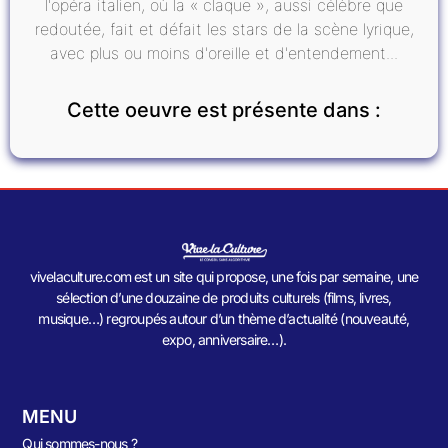
l'opéra italien, où la « claque », aussi célèbre que
redoutée, fait et défait les stars de la scène lyrique,
avec plus ou moins d'oreille et d'entendement...
Cette oeuvre est présente dans :
vivelaculture.com est un site qui propose, une fois par semaine, une
sélection d’une douzaine de produits culturels (films, livres,
musique…) regroupés autour d’un thème d’actualité (nouveauté,
expo, anniversaire…).
MENU
Qui sommes-nous ?